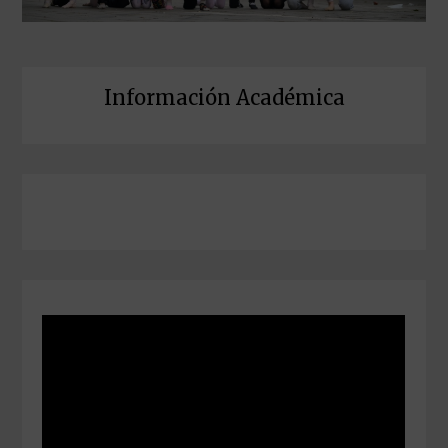
Información Académica
Instagram
Facebook
TikTok